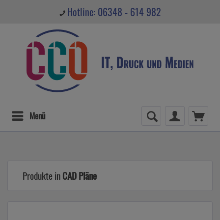
Hotline: 06348 - 614 982
Menü
Produkte in
CAD Pläne