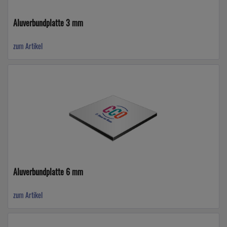
Aluverbundplatte 3 mm
zum Artikel
Aluverbundplatte 6 mm
zum Artikel