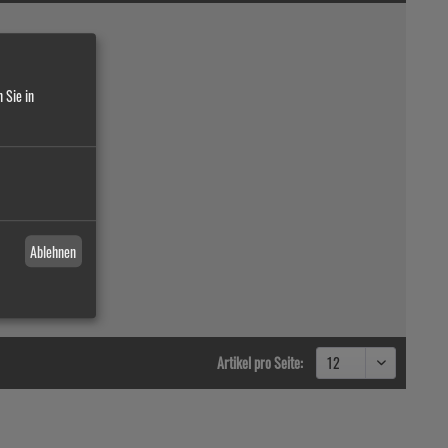
 Sie in
Ablehnen
Artikel pro Seite: