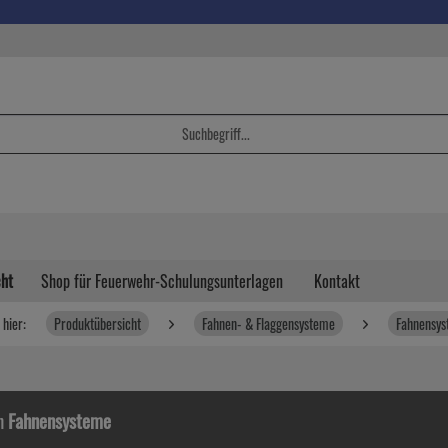
cht
Shop für Feuerwehr-Schulungsunterlagen
Kontakt
 hier:
Produktübersicht
Fahnen- & Flaggensysteme
Fahnensy
in
Fahnensysteme