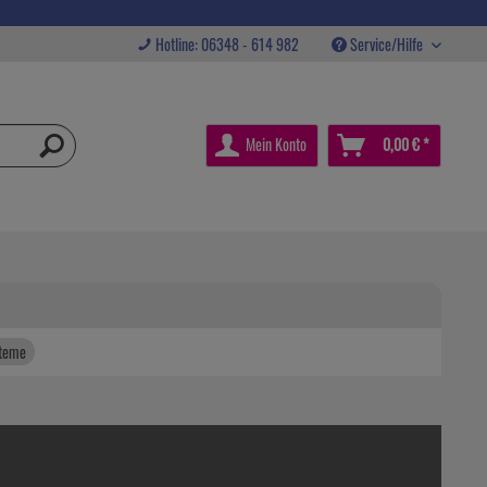
Hotline: 06348 - 614 982
Service/Hilfe
Mein Konto
0,00 € *
steme