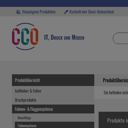
Hauseigene Produktion
Kostenfreier Basis-Datencheck
Produktübersi
Produktübersicht
Aufkleber & Folien
Sie befinden sich
Druckprodukte
Fahnen- & Flaggensysteme
Beachflags
Produkte 
Fahnensysteme