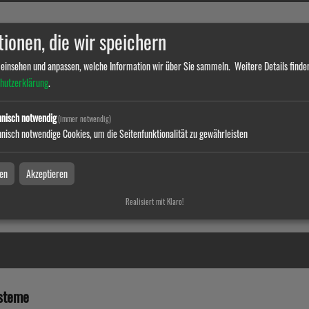
ionen, die wir speichern
 einsehen und anpassen, welche Information wir über Sie sammeln.
Weitere Details finden
hutzerklärung
.
nisch notwendig
(immer notwendig)
tem Mistral
nisch notwendige Cookies, um die Seitenfunktionalität zu gewährleisten
en
Akzeptieren
Realisiert mit Klaro!
steme