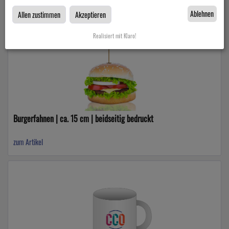
Ablehnen
Allen zustimmen
Akzeptieren
Realisiert mit Klaro!
Burgerfahnen | ca. 15 cm | beidseitig bedruckt
zum Artikel